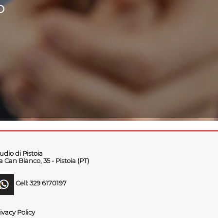
O
udio di Pistoia
a Can Bianco, 35 - Pistoia (PT)
Cell: 329 6170197
ivacy Policy