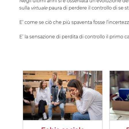
Negli ultimi anni si è osservata un’evoluzione 
sulla
virtuale
paura di perdere il controllo di se st
E’ come se ciò che più spaventa fosse l’incertezza 
E’ la sensazione di perdita di controllo il primo