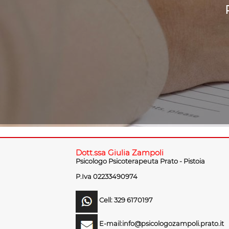
Dott.ssa Giulia Zampoli
Psicologo Psicoterapeuta Prato - Pistoia
P.Iva 02233490974
Cell: 329 6170197
E-mail:info@psicologozampoli.prato.it