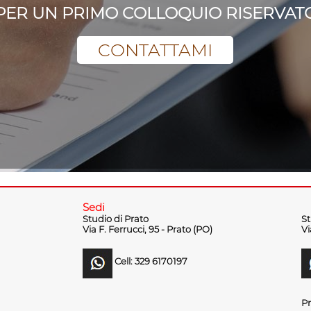
PER UN PRIMO COLLOQUIO RISERVAT
CONTATTAMI
Sedi
Studio di Prato
St
Via F. Ferrucci, 95 - Prato (PO)
Vi
Cell: 329 6170197
Pr