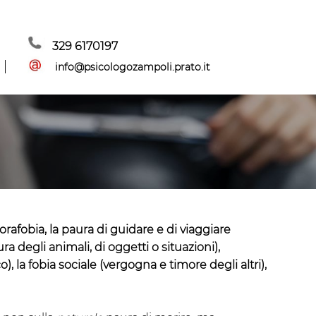
329 6170197
info@psicologozampoli.prato.it
orafobia, la paura di guidare e di viaggiare
a degli animali, di oggetti o situazioni),
), la fobia sociale (vergogna e timore degli altri),