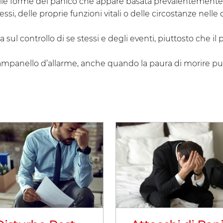
delle forme del panico che appare basata prevalentemente
essi, delle proprie funzioni vitali o delle circostanze nelle 
sul controllo di se stessi e degli eventi, piuttosto che il 
 campanello d’allarme, anche quando la paura di morire può 