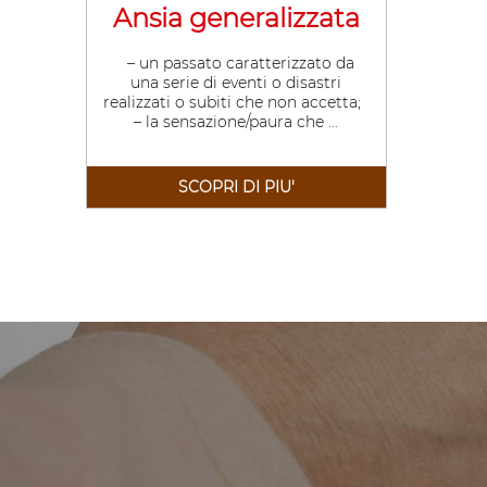
Ansia generalizzata
– un passato caratterizzato da
una serie di eventi o disastri
realizzati o subiti che non accetta;
– la sensazione/paura che ...
SCOPRI DI PIU'