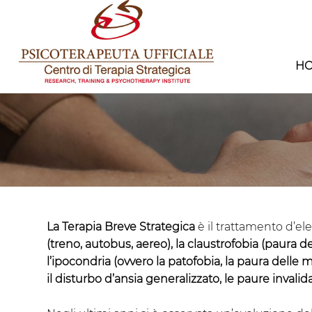
H
La Terapia Breve Strategica
è il trattamento d’el
(treno, autobus, aereo), la claustrofobia (paura de
l’ipocondria (ovvero la patofobia, la paura delle ma
il disturbo d’ansia generalizzato, le paure invalida