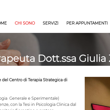
OME
CHI SONO
SERVIZI
PER APPUNTAMENTI
rapeuta Dott.ssa Giulia
e del Centro di Terapia Strategica di
ologia Generale e Sperimentale)
nze, con la Tesi in Psicologia Clinica dal