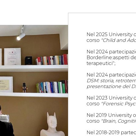
Nel 2025 University 
corso
"Child and Ad
Nel 2024 partecipazio
Borderline:aspetti des
terapeutici";
Nel 2024 partecipazi
DSM: storia, retrote
presentazione del D
Nel 2023 University 
corso
"Forensic Psyc
Nel 2019 University 
corso
"Brain, Cognit
Nel 2018-2019 parteci