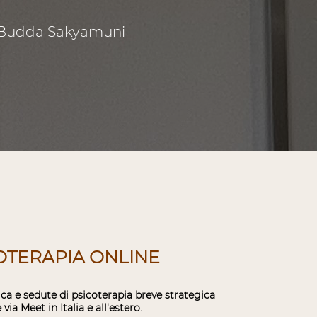
Budda Sakyamuni
OTERAPIA ONLINE
ca e sedute di psicoterapia breve strategica
 via Meet in Italia e all'estero.