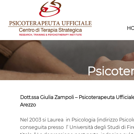
H
Psicote
Dott.ssa Giulia Zampoli – Psicoterapeuta Ufficial
Arezzo
Nel 2003 si Laurea in Psicologia (indirizzo Psic
conseguita presso l’ Università degli Studi di Fire