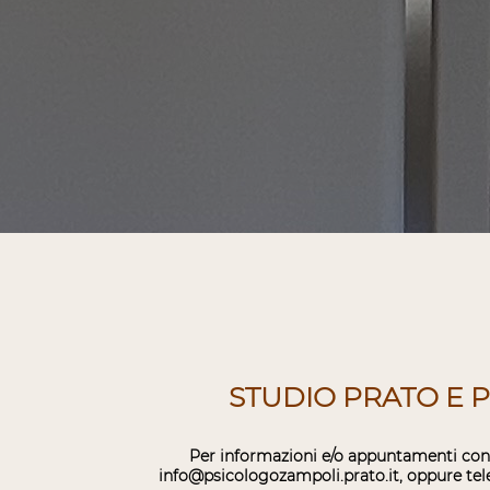
STUDIO PRATO E P
Per informazioni e/o appuntamenti cont
info@psicologozampoli.prato.it, oppure tele